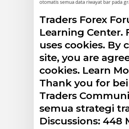
otomatis semua data riwayat bar pada gr
Traders Forex Fo
Learning Center. 
uses cookies. By 
site, you are agre
cookies. Learn M
Thank you for bein
Traders Communit
semua strategi tra
Discussions: 448 M