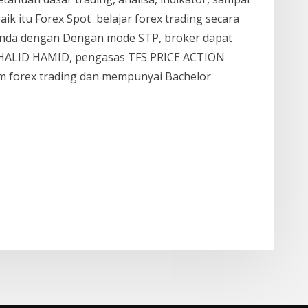
ik itu Forex Spot belajar forex trading secara
g Anda dengan Dengan mode STP, broker dapat
HALID HAMID, pengasas TFS PRICE ACTION
 forex trading dan mempunyai Bachelor