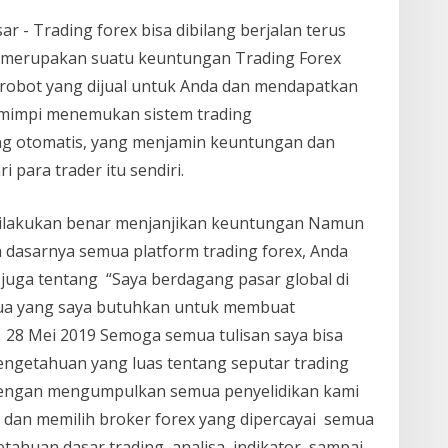
 - Trading forex bisa dibilang berjalan terus
ya merupakan suatu keuntungan Trading Forex
 robot yang dijual untuk Anda dan mendapatkan
mimpi menemukan sistem trading
ng otomatis, yang menjamin keuntungan dan
 para trader itu sendiri.
a dilakukan benar menjanjikan keuntungan Namun
 dasarnya semua platform trading forex, Anda
i juga tentang “Saya berdagang pasar global di
mua yang saya butuhkan untuk membuat
l, 28 Mei 2019 Semoga semua tulisan saya bisa
ngetahuan yang luas tentang seputar trading
dengan mengumpulkan semua penyelidikan kami
 dan memilih broker forex yang dipercayai semua
etahuan dasar trading, analisa, indikator, sampai