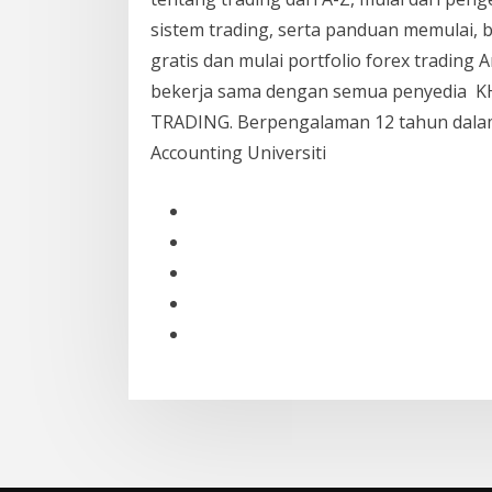
sistem trading, serta panduan memulai, ba
gratis dan mulai portfolio forex tradin
bekerja sama dengan semua penyedia K
TRADING. Berpengalaman 12 tahun dalam
Accounting Universiti