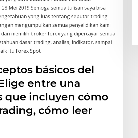
l, 28 Mei 2019 Semoga semua tulisan saya bisa
ngetahuan yang luas tentang seputar trading
dengan mengumpulkan semua penyelidikan kami
 dan memilih broker forex yang dipercayai semua
etahuan dasar trading, analisa, indikator, sampai
aik itu Forex Spot
eptos básicos del
 Elige entre una
s que incluyen cómo
trading, cómo leer