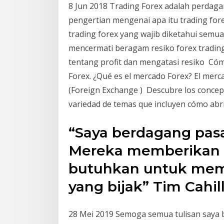
8 Jun 2018 Trading Forex adalah perdaga
pengertian mengenai apa itu trading for
trading forex yang wajib diketahui semua
mencermati beragam resiko forex tradin
tentang profit dan mengatasi resiko Cómo
Forex. ¿Qué es el mercado Forex? El merc
(Foreign Exchange ) Descubre los concept
variedad de temas que incluyen cómo abri
“Saya berdagang pasar
Mereka memberikan 
butuhkan untuk mem
yang bijak” Tim Cahil
28 Mei 2019 Semoga semua tulisan saya 