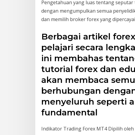
Pengetahuan yang luas tentang seputar 
dengan mengumpulkan semua penyelidika
dan memilih broker forex yang dipercaya
Berbagai artikel fore
pelajari secara lengka
ini membahas tentang 
tutorial forex dan edu
akan membaca semua 
berhubungan dengan 
menyeluruh seperti a
fundamental
Indikator Trading Forex MT4 Dipilih ol