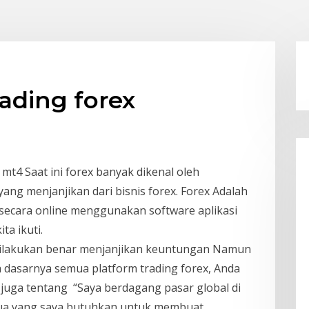
ading forex
, mt4 Saat ini forex banyak dikenal oleh
 yang menjanjikan dari bisnis forex. Forex Adalah
secara online menggunakan software aplikasi
ta ikuti.
a dilakukan benar menjanjikan keuntungan Namun
 dasarnya semua platform trading forex, Anda
i juga tentang “Saya berdagang pasar global di
mua yang saya butuhkan untuk membuat