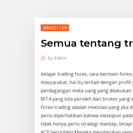
Billick31139
Semua tentang tr
by
Editor
belajar trading forex, cara bermain forex
masyarakat, hal itu terkait dengan profit
perdagangan mata uang yang dilakukan 
MT4 yang kita peroleh dari broker yang ki
Forex trading adalah investasi yang jik
perlu diperhatikan bahwa meskipun pada
tidak hanya perlu strategi mantap, tetap
ACY Securities! Mereka memberikan se