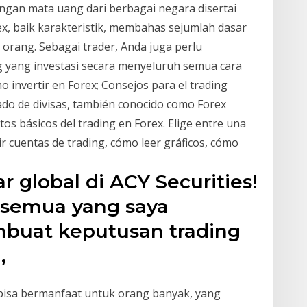
ngan mata uang dari berbagai negara disertai
ex, baik karakteristik, membahas sejumlah dasar
 orang. Sebagai trader, Anda juga perlu
g yang investasi secara menyeluruh semua cara
 invertir en Forex; Consejos para el trading
ado de divisas, también conocido como Forex
os básicos del trading en Forex. Elige entre una
r cuentas de trading, cómo leer gráficos, cómo
 global di ACY Securities!
semua yang saya
buat keputusan trading
l,
bisa bermanfaat untuk orang banyak, yang