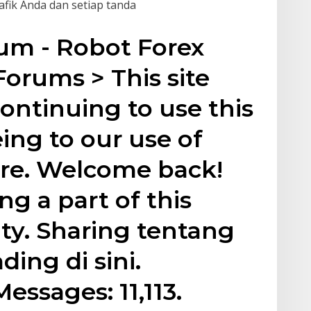
afik Anda dan setiap tanda
rum - Robot Forex
Forums > This site
continuing to use this
eing to our use of
ore. Welcome back!
g a part of this
y. Sharing tentang
ding di sini.
essages: 11,113.